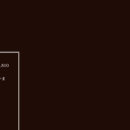
,800
いま