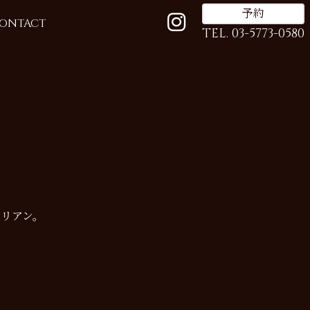
予約
ONTACT
TEL. 03-5773-0580
リアン。