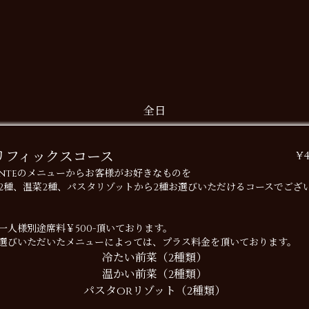
全日
リフィックスコース
¥4
onteのメニューからお客様がお好きなものを
2種、温菜2種、パスタリゾットから2種お選びいただけるコースでござ
一人様別途席料￥500-頂いております。
選びいただいたメニューによっては、プラス料金を頂いております。
冷たい前菜（2種類）
温かい前菜（2種類）
パスタorリゾット（2種類）