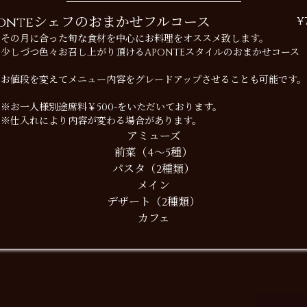
ponteシェフのおまかせフルコース
¥
その月に合った旬な食材を中心にお料理をオススメ致します。
少しづつ色々お召し上がり頂けるAPONTEスタイルのおまかせコース
お値段を変えてメニュー内容をグレードアップさせることも可能です。
※お一人様別途席料￥500-をいただいております。
※仕入れにより内容が変わる場合があります。
アミューズ
前菜（4～5種）
パスタ（2種類）
メイン
デザート（2種類）
カフェ