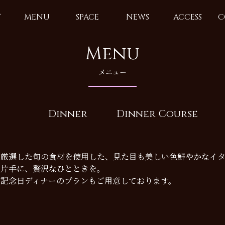
T
MENU
SPACE
NEWS
ACCESS
C
Menu
メニュー
Dinner
Dinner Course
が厳選した旬の食材を使用した、見た目も美しい色鮮やかなイタ
を片手に、贅沢なひとときを。
・記念日ディナーのプランもご用意しております。